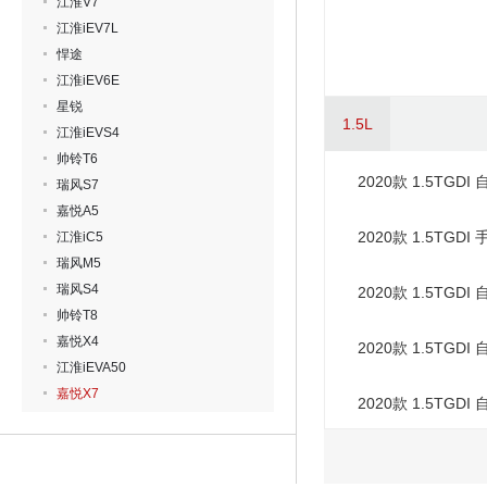
江淮V7
江淮iEV7L
悍途
江淮iEV6E
星锐
1.5L
江淮iEVS4
帅铃T6
2020款 1.5TGD
瑞风S7
嘉悦A5
2020款 1.5TGD
江淮iC5
瑞风M5
瑞风S4
2020款 1.5TGD
帅铃T8
嘉悦X4
2020款 1.5TGD
江淮iEVA50
嘉悦X7
2020款 1.5TGD