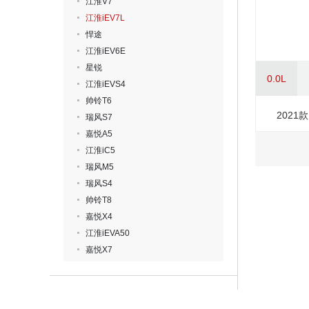
江淮V7
江淮iEV7L
悍途
江淮iEV6E
星锐
0.0L
江淮iEVS4
帅铃T6
2021
瑞风S7
嘉悦A5
江淮iC5
瑞风M5
瑞风S4
帅铃T8
嘉悦X4
江淮iEVA50
嘉悦X7