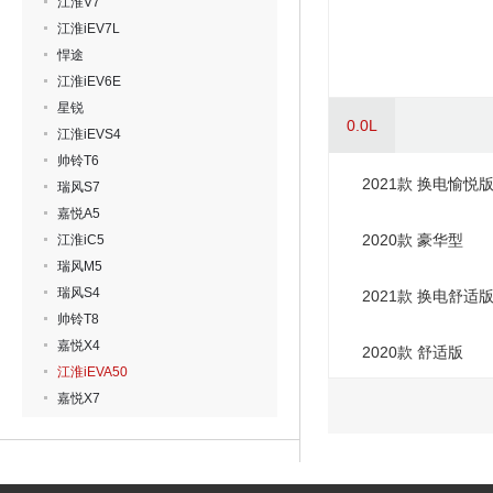
江淮V7
江淮iEV7L
悍途
江淮iEV6E
星锐
0.0L
江淮iEVS4
帅铃T6
2021款 换电愉悦
瑞风S7
嘉悦A5
2020款 豪华型
江淮iC5
瑞风M5
瑞风S4
2021款 换电舒适
帅铃T8
嘉悦X4
2020款 舒适版
江淮iEVA50
嘉悦X7