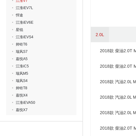
江淮V7
江淮iEV7L
悍途
江淮iEV6E
星锐
2.0L
江淮iEVS4
帅铃T6
2018款 柴油2.0
瑞风S7
嘉悦A5
2018款 柴油2.0
江淮iC5
瑞风M5
瑞风S4
2018款 汽油2.0
帅铃T8
嘉悦X4
2018款 汽油2.0
江淮iEVA50
嘉悦X7
2018款 汽油2.0
2018款 柴油2.0