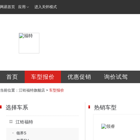
网易首页
应用
进入关怀模式
鞍山市和泰翔达汽
首页
车型报价
优惠促销
询价试驾
当前位置：
江铃福特旗舰店
>
车型报价
选择车系
热销车型
江铃福特
领界S