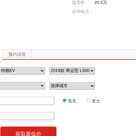
指导价：
20.6万
咨询电话：
预约试驾
先生
女士
获取最低价