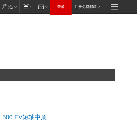
登录
注册免费邮箱
L500 EV短轴中顶