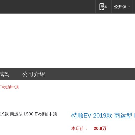
达汽车贸易有限公司
试驾
公司介绍
0 EV短轴中顶
特顺EV 2019款 商运型 
本店价：
20.6万