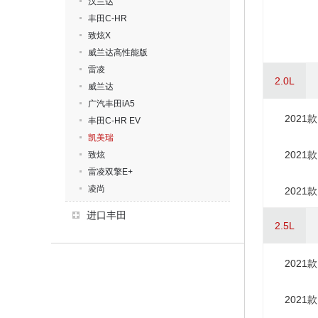
汉兰达
丰田C-HR
致炫X
威兰达高性能版
雷凌
2.0L
威兰达
广汽丰田iA5
2021款
丰田C-HR EV
凯美瑞
2021款
致炫
雷凌双擎E+
凌尚
2021款
进口丰田
2.5L
2021款
2021款