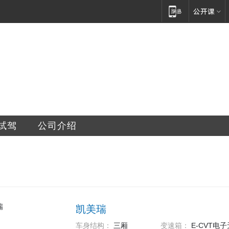
销售服务有限公司
试驾
公司介绍
凯美瑞
车身结构：
三厢
变速箱：
E-CVT电