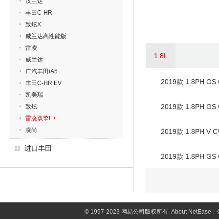
汉兰达
丰田C-HR
致炫X
威兰达高性能版
雷凌
1.8L
威兰达
广汽丰田iA5
2019款 1.8PH 
丰田C-HR EV
凯美瑞
2019款 1.8PH 
致炫
雷凌双擎E+
凌尚
2019款 1.8PH V
进口丰田
2019款 1.8PH G
©
1997-2023 网易公司版权所有
About NetEase
|