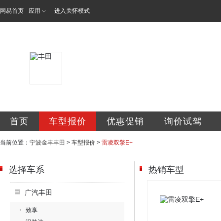
网易首页
应用
进入关怀模式
宁波金丰汽车销售
首页
车型报价
优惠促销
询价试驾
当前位置：
宁波金丰丰田
>
车型报价
>
雷凌双擎E+
选择车系
热销车型
广汽丰田
致享