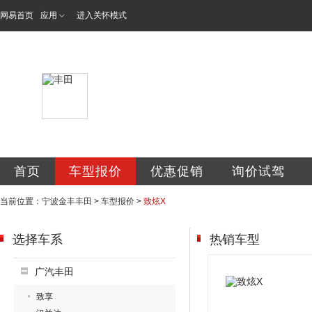
网易首页
应用
进入关怀模式
宁波金丰汽车销售
首页
车型报价
优惠促销
询价试驾
当前位置：
宁波金丰丰田
>
车型报价
>
致炫X
选择车系
热销车型
广汽丰田
致享