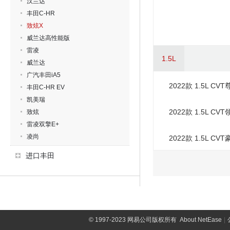
汉兰达
丰田C-HR
致炫X
威兰达高性能版
雷凌
1.5L
威兰达
广汽丰田iA5
2022款 1.5L CV
丰田C-HR EV
凯美瑞
2022款 1.5L CV
致炫
雷凌双擎E+
凌尚
2022款 1.5L CV
进口丰田
©
1997-2023 网易公司版权所有
About NetEase
|