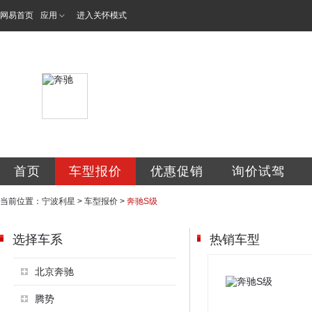
网易首页
应用
进入关怀模式
宁波利星汽车服务
首页
车型报价
优惠促销
询价试驾
当前位置：
宁波利星
>
车型报价
>
奔驰S级
选择车系
热销车型
北京奔驰
腾势