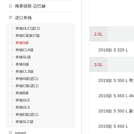
梅赛德斯-迈巴赫
进口奔驰
奔驰GLC(进口)
2.0L
奔驰C级旅行版
奔驰S级
2019款 S 320 L
奔驰CLA级
奔驰SL级
奔驰G级
3.0L
奔驰CLS级
奔驰A级(进口)
2019款 S 350 L 
奔驰C级(进口)
奔驰B级
2019款 S 450 L 4
奔驰GLE
奔驰GLS
2019款 S 350 L 
奔驰E级(进口)
奔驰SLC级
2019款 S 450 L
smart