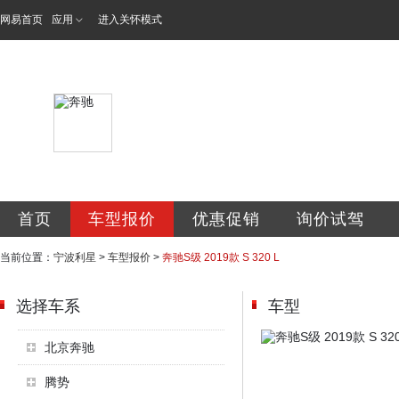
网易首页
应用
进入关怀模式
宁波利星汽车服务
首页
车型报价
优惠促销
询价试驾
当前位置：
宁波利星
>
车型报价
>
奔驰S级 2019款 S 320 L
选择车系
车型
北京奔驰
腾势