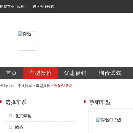
网易首页
应用
进入关怀模式
宁波利星汽车服务
首页
车型报价
优惠促销
询价试驾
当前位置：
宁波利星
>
车型报价
>
奔驰CLS级
选择车系
热销车型
北京奔驰
腾势