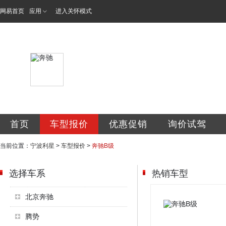
网易首页
应用
进入关怀模式
宁波利星汽车服务
首页
车型报价
优惠促销
询价试驾
当前位置：
宁波利星
>
车型报价
>
奔驰B级
选择车系
热销车型
北京奔驰
腾势