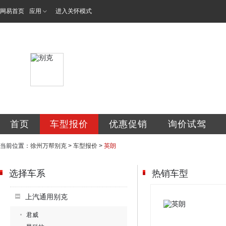
网易首页
应用
进入关怀模式
徐州万帮金通汽车
首页
车型报价
优惠促销
询价试驾
当前位置：
徐州万帮别克
>
车型报价
>
英朗
选择车系
热销车型
上汽通用别克
君威