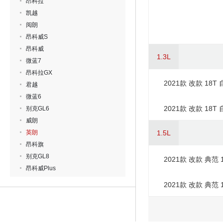
昂科拉
凯越
阅朗
昂科威S
昂科威
1.3L
微蓝7
昂科拉GX
2021款 改款 18
君越
微蓝6
2021款 改款 18
别克GL6
威朗
英朗
1.5L
昂科旗
别克GL8
2021款 改款 典范 
昂科威Plus
2021款 改款 典范 