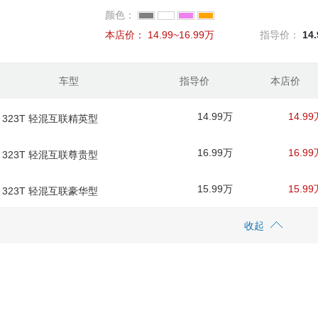
颜色：
本店价：
14.99~16.99万
指导价：
14
车型
指导价
本店价
14.99万
14.99
款 323T 轻混互联精英型
16.99万
16.99
款 323T 轻混互联尊贵型
15.99万
15.99
款 323T 轻混互联豪华型
收起