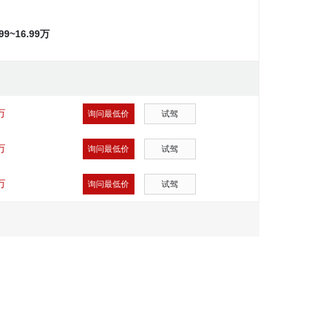
.99~16.99万
万
询问最低价
试驾
万
询问最低价
试驾
万
询问最低价
试驾