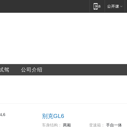
汽车销售服务有限公司
试驾
公司介绍
别克GL6
车身结构：
两厢
变速箱：
手自一体