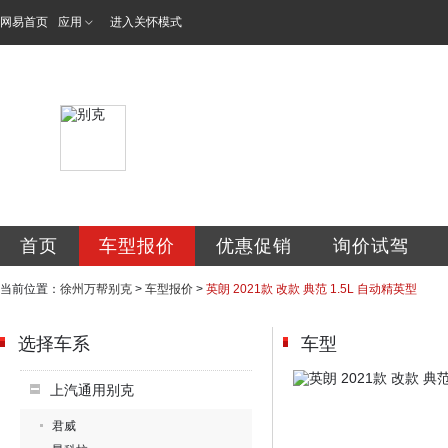
网易首页
应用
进入关怀模式
徐州万帮金通汽车
首页
车型报价
优惠促销
询价试驾
当前位置：
徐州万帮别克
>
车型报价
>
英朗 2021款 改款 典范 1.5L 自动精英型
选择车系
车型
上汽通用别克
君威