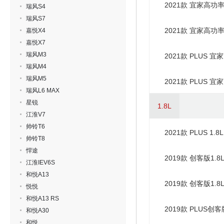
2021款 宜家高功率
瑞风S4
瑞风S7
2021款 宜家高功率
嘉悦X4
嘉悦X7
型
瑞风M3
2021款 PLUS 宜
瑞风M4
型 7座
瑞风M5
2021款 PLUS 宜
瑞风L6 MAX
型 9座
星锐
1.8L
江淮V7
帅铃T6
2021款 PLUS 1.
帅铃T8
悍途
2019款 创客版1.8
江淮IEV6S
和悦A13
2019款 创客版1.
悦悦
和悦A13 RS
2019款 PLUS创客
和悦A30
和悦