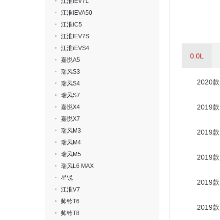
江淮iEV7L
江淮iEVA50
江淮iC5
江淮IEV7S
江淮iEVS4
0.0L
嘉悦A5
瑞风S3
2020
瑞风S4
瑞风S7
2019
嘉悦X4
嘉悦X7
瑞风M3
2019
瑞风M4
瑞风M5
2019
瑞风L6 MAX
星锐
2019
江淮V7
帅铃T6
2019
帅铃T8