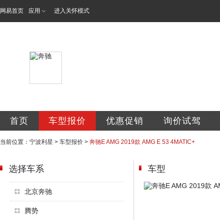
网易首页
应用
进入关怀模式
宁波利星汽车服务
首页
车型报价
优惠促销
询价试驾
当前位置：
宁波利星
>
车型报价
>
奔驰E AMG 2019款 AMG E 53 4MATIC+
选择车系
车型
北京奔驰
腾势