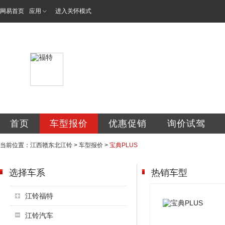
网易首页
应用
进入关怀模式
江西赣东北江铃汽
首页
车型报价
优惠促销
询价试驾
当前位置：
江西赣东北江铃
>
车型报价
>
宝典PLUS
选择车系
热销车型
江铃福特
江铃汽车