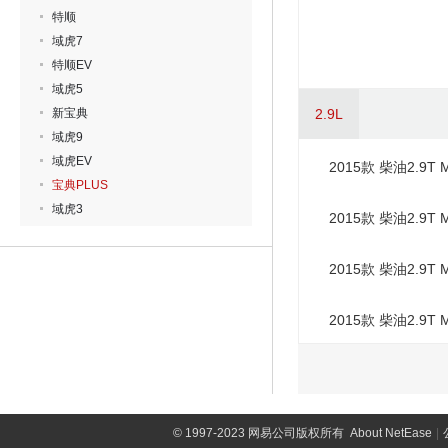
特顺
域虎7
特顺EV
域虎5
新宝典
2.9L
域虎9
域虎EV
2015款 柴油2.9T
宝典PLUS
域虎3
2015款 柴油2.9T
2015款 柴油2.9T
2015款 柴油2.9T
©
1997-2023 网易公司版权所有
About NetEase
|