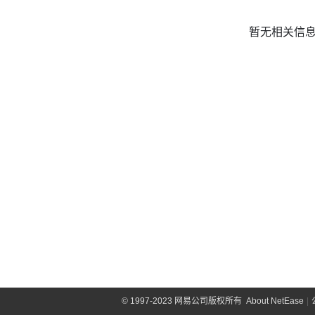
暂无相关信
©
1997-2023 网易公司版权所有
About NetEase
|