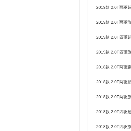
2019款 2.0T两驱
2019款 2.0T两驱
2019款 2.0T四驱
2019款 2.0T四驱
2018款 2.0T两驱
2018款 2.0T两驱
2018款 2.0T两驱
2018款 2.0T四驱
2018款 2.0T四驱