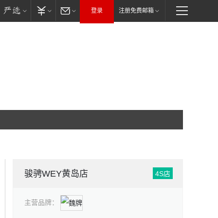
登录
注册免费邮箱
骏骋WEY黄岛店
4S店
主营品牌：