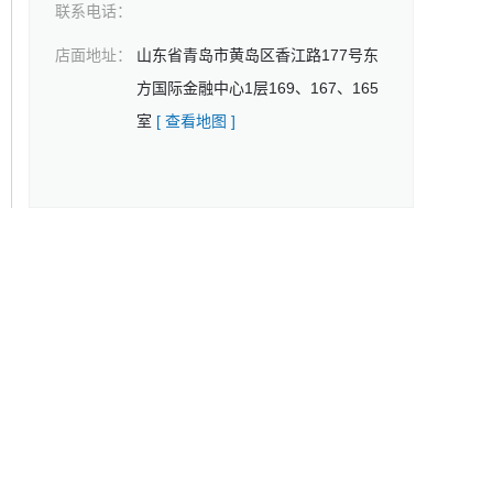
联系电话：
店面地址：
山东省青岛市黄岛区香江路177号东
方国际金融中心1层169、167、165
室
[ 查看地图 ]