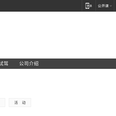
贸易有限公司黄岛分公司
试驾
公司介绍
活    动