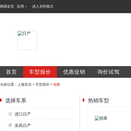
网易首页
应用
进入关怀模式
东信专营店
首页
车型报价
优惠促销
询价试驾
当前位置：
上饶东信
>
车型报价
>
劲客
选择车系
热销车型
进口日产
东风日产