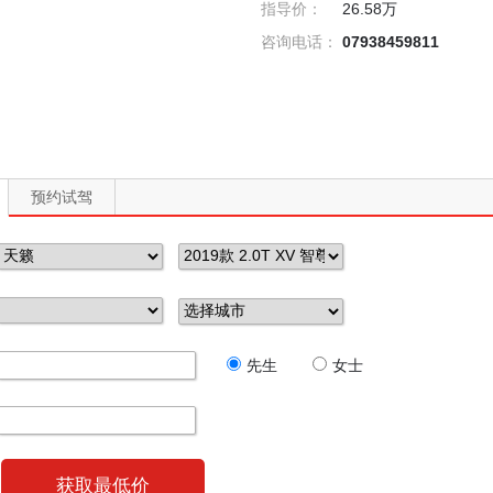
指导价：
26.58万
咨询电话：
07938459811
预约试驾
先生
女士
获取最低价