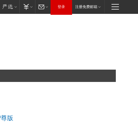
登录
注册免费邮箱
 智尊版