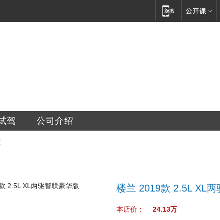
试驾
公司介绍
版
楼兰 2019款 2.5L 
本店价：
24.13万