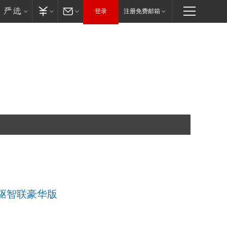
登录
注册免费邮箱
XL两驱智联豪华版