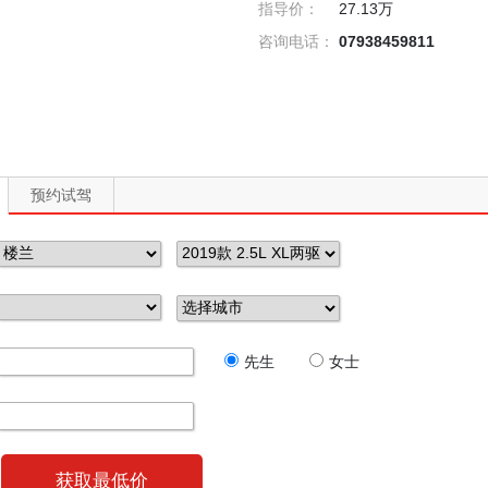
指导价：
27.13万
咨询电话：
07938459811
预约试驾
先生
女士
获取最低价