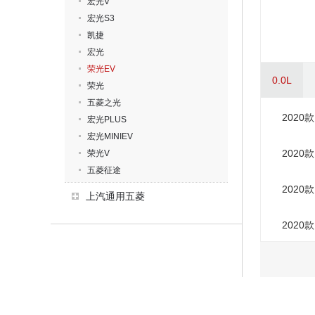
宏光V
宏光S3
凯捷
宏光
荣光EV
0.0L
荣光
五菱之光
2020
宏光PLUS
宏光MINIEV
2020
荣光V
五菱征途
2020
上汽通用五菱
2020