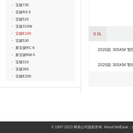
宝骏730
宝骏RS-5
宝骏510
宝骏310W
宝骏E100
0.0L
宝骏530
新宝骏RC-6
2020款 305KM 
新宝骏RM-5
宝骏310
2020款 305KM 
宝骏360
宝骏E200
©
1997-2023 网易公司版权所有
About NetEase
|