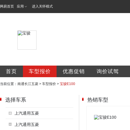
网易首页
应用
进入关怀模式
南通长江五菱汽车
首页
车型报价
优惠促销
询价试驾
当前位置：
南通长江五菱
>
车型报价
>
宝骏E100
选择车系
热销车型
上汽通用五菱
上汽通用五菱