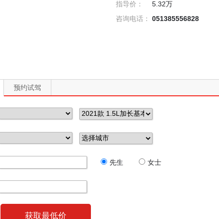
指导价：
5.32万
咨询电话：
051385556828
预约试驾
先生
女士
获取最低价