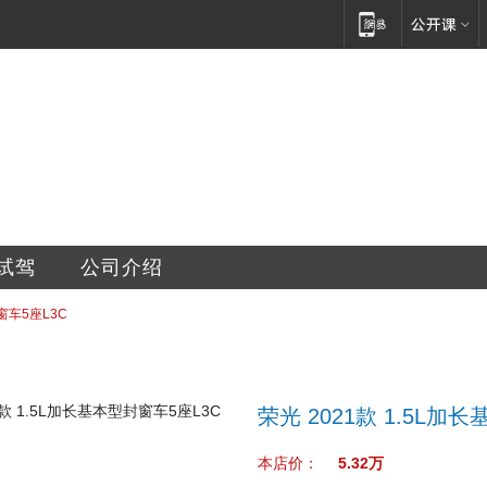
汽车销售服务有限公司
试驾
公司介绍
窗车5座L3C
荣光 2021款 1.5L加
本店价：
5.32万