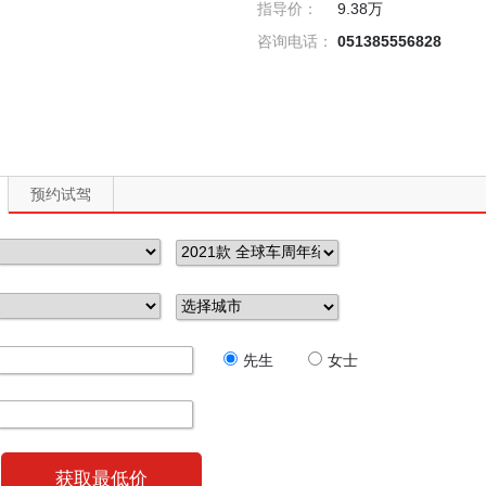
指导价：
9.38万
咨询电话：
051385556828
预约试驾
先生
女士
获取最低价