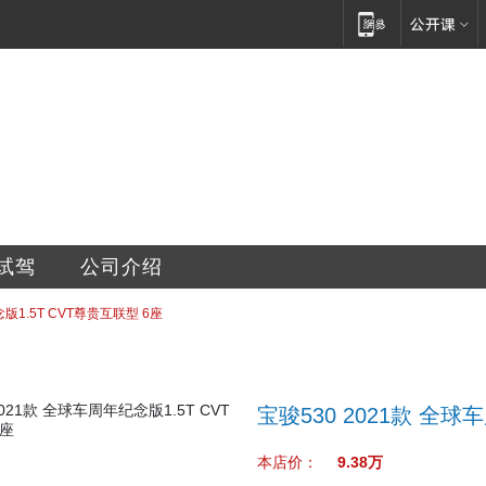
汽车销售服务有限公司
试驾
公司介绍
版1.5T CVT尊贵互联型 6座
宝骏530 2021款 全球
本店价：
9.38万