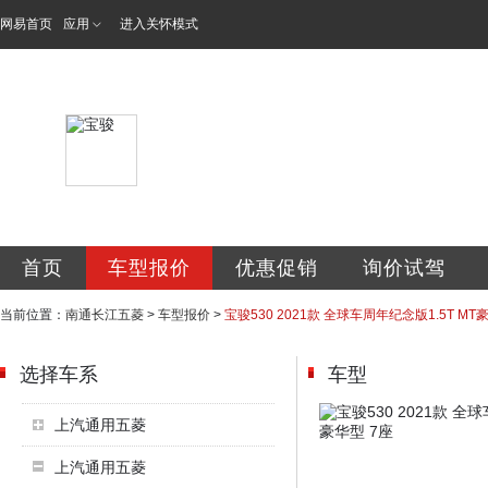
网易首页
应用
进入关怀模式
南通长江五菱汽车
首页
车型报价
优惠促销
询价试驾
当前位置：
南通长江五菱
>
车型报价
>
宝骏530 2021款 全球车周年纪念版1.5T MT
选择车系
车型
上汽通用五菱
上汽通用五菱