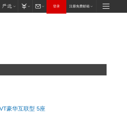
登录
注册免费邮箱
T CVT豪华互联型 5座