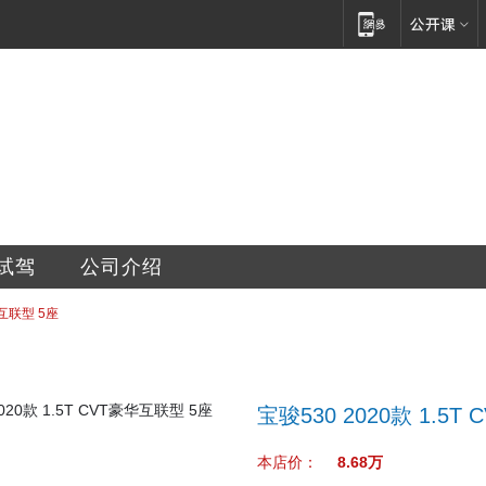
汽车销售服务有限公司
试驾
公司介绍
华互联型 5座
宝骏530 2020款 1.5
本店价：
8.68万