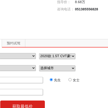
指导价：
8.68万
咨询电话：
051385556828
预约试驾
先生
女士
获取最低价