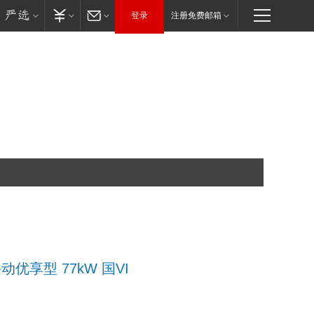
登录
注册免费邮箱
 手动优享型 77kW 国VI