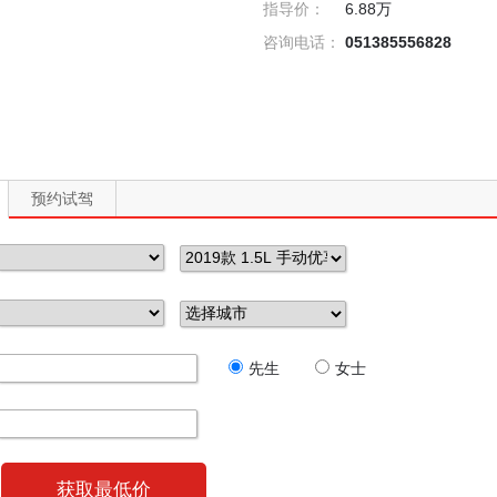
指导价：
6.88万
咨询电话：
051385556828
预约试驾
先生
女士
获取最低价