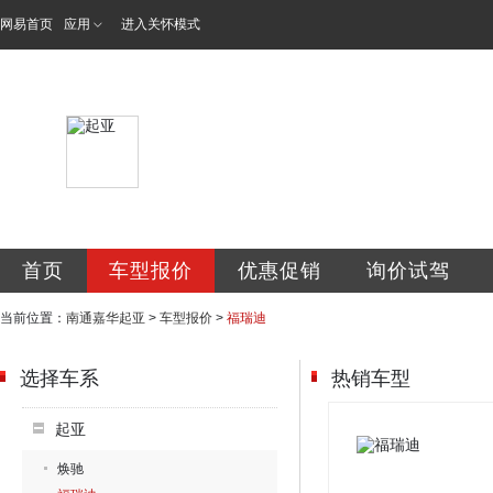
网易首页
应用
进入关怀模式
南通嘉华汽车销售
首页
车型报价
优惠促销
询价试驾
当前位置：
南通嘉华起亚
>
车型报价
>
福瑞迪
选择车系
热销车型
起亚
焕驰