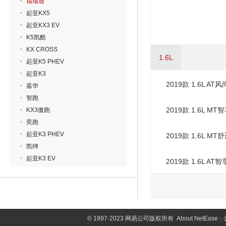
福瑞迪
起亚KX5
起亚KX3 EV
K5凯酷
KX CROSS
1.6L
起亚K5 PHEV
起亚K3
2019款 1.6L AT风
嘉华
智跑
2019款 1.6L M
KX3傲跑
奕跑
起亚K3 PHEV
2019款 1.6L MT
凯绅
起亚K3 EV
2019款 1.6L AT
©
1997-2023 网易公司版权所有
About NetEase
|