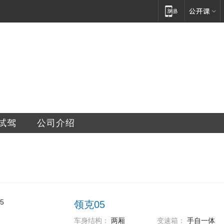
销售服务有限公司
试驾
公司介绍
领克05
车身结构：
两厢
变速箱：
手自一体