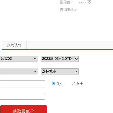
指导价：
22.88万
咨询电话：
预约试驾
先生
女士
获取最低价