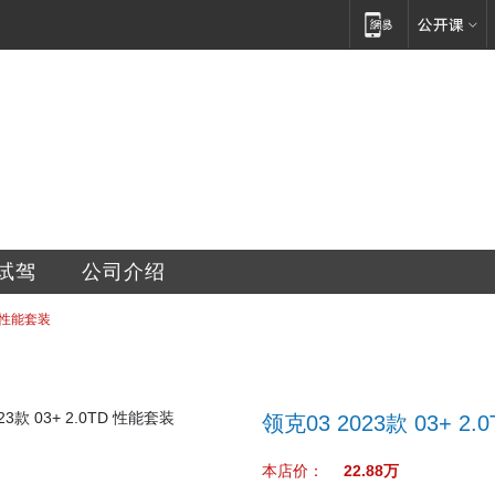
销售服务有限公司
试驾
公司介绍
D 性能套装
领克03 2023款 03+ 2
本店价：
22.88万