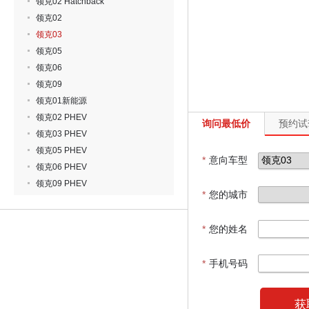
领克02 Hatchback
领克02
领克03
领克05
领克06
领克09
领克01新能源
领克02 PHEV
询问最低价
预约试
领克03 PHEV
领克05 PHEV
*
意向车型
领克06 PHEV
领克09 PHEV
*
您的城市
*
您的姓名
*
手机号码
获