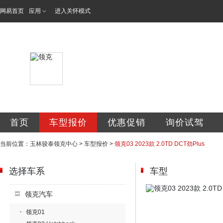
网易首页
应用
进入关怀模式
玉林骏泰汽车销售
首页
车型报价
优惠促销
询价试驾
当前位置：
玉林骏泰领克中心
>
车型报价
>
领克03 2023款 2.0TD DCT劲Plus
选择车系
车型
领克汽车
领克01