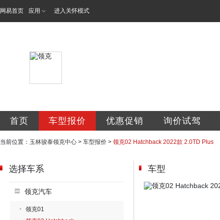
网易首页
应用
进入关怀模式
玉林骏泰汽车销售
首页
车型报价
优惠促销
询价试驾
当前位置：
玉林骏泰领克中心
>
车型报价
>
领克02 Hatchback 2022款 2.0TD Plus
选择车系
车型
领克汽车
领克01