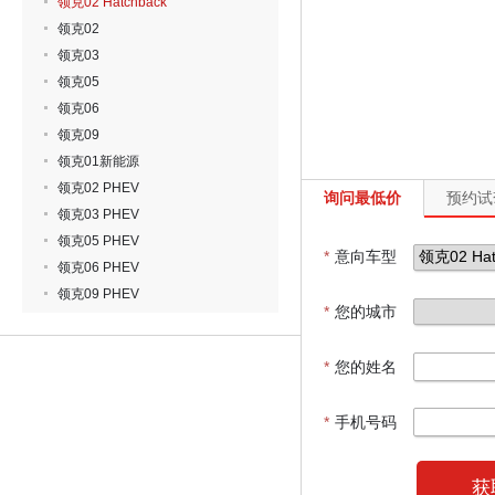
领克02 Hatchback
领克02
领克03
领克05
领克06
领克09
领克01新能源
领克02 PHEV
询问最低价
预约试
领克03 PHEV
领克05 PHEV
*
意向车型
领克06 PHEV
领克09 PHEV
*
您的城市
*
您的姓名
*
手机号码
获