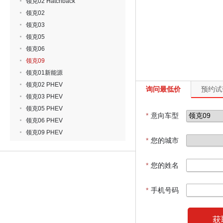
领克02 Hatchback
领克02
领克03
领克05
领克06
领克09
领克01新能源
领克02 PHEV
询问最低价
预约试
领克03 PHEV
领克05 PHEV
*
意向车型
领克06 PHEV
领克09 PHEV
*
您的城市
*
您的姓名
*
手机号码
获