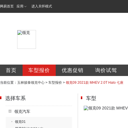
网易首页
应用
进入关怀模式
玉林骏泰汽车销售
首页
车型报价
优惠促销
询价试驾
当前位置：
玉林骏泰领克中心
>
车型报价
>
领克09 2021款 MHEV 2.0T Halo 七座
选择车系
车型
领克汽车
领克01