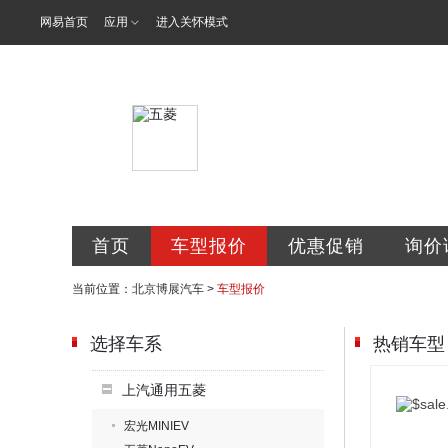
网易首页
应用
进入关怀模式
北京博展汽车
首页
车型报价
优惠促销
询价
当前位置：
北京博展汽车
>
车型报价
选择车系
热销车型
上汽通用五菱
宏光MINIEV