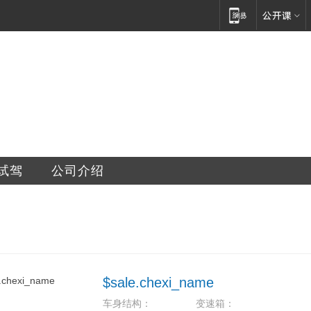
销售有限公司
试驾
公司介绍
$sale.chexi_name
车身结构：
变速箱：