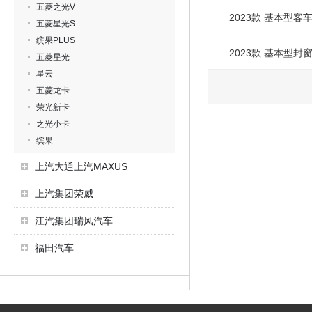
五菱之光V
2023款 基本型客
五菱星光S
缤果PLUS
2023款 基本型封
五菱星光
星云
五菱龙卡
荣光新卡
之光小卡
缤果
上汽大通上汽MAXUS
上汽集团荣威
江汽集团瑞风汽车
福田汽车