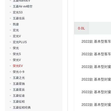
五菱NanoEV
五菱Air ev晴空
宏光S3
五菱佳辰
凯捷
0.0L
宏光
宏光V
2022款 基本型客
宏光PLUS
荣光
2022款 基本型客
荣光S
荣光V
荣光EV
2022款 基本型封
荣光小卡
五菱之光
2022款 基本型封
五菱星驰
五菱星辰
2022款 基本型封
五菱征途
五菱征程
2022款 基本型封
五菱征程经典