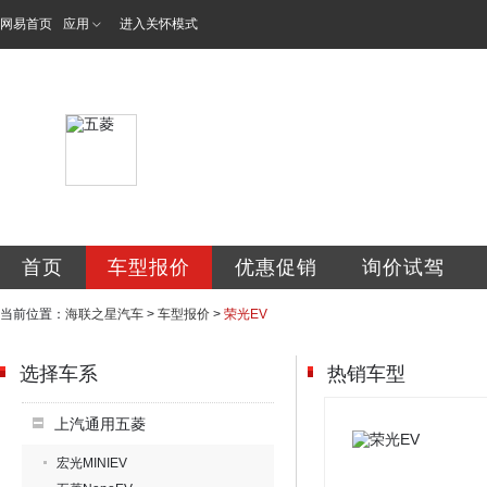
网易首页
应用
进入关怀模式
北京海联之星汽车
首页
车型报价
优惠促销
询价试驾
当前位置：
海联之星汽车
>
车型报价
>
荣光EV
选择车系
热销车型
上汽通用五菱
宏光MINIEV