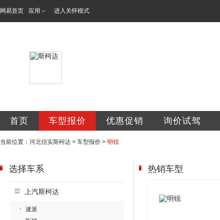
网易首页
应用
进入关怀模式
河北信实汽车销售
首页
车型报价
优惠促销
询价试驾
当前位置：
河北信实斯柯达
>
车型报价
>
明锐
选择车系
热销车型
上汽斯柯达
速派