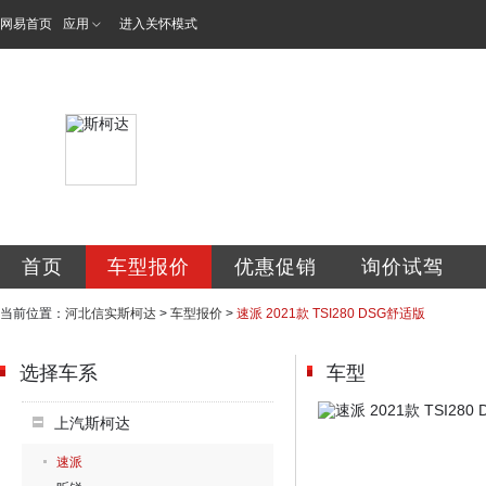
网易首页
应用
进入关怀模式
河北信实汽车销售
首页
车型报价
优惠促销
询价试驾
当前位置：
河北信实斯柯达
>
车型报价
>
速派 2021款 TSI280 DSG舒适版
选择车系
车型
上汽斯柯达
速派