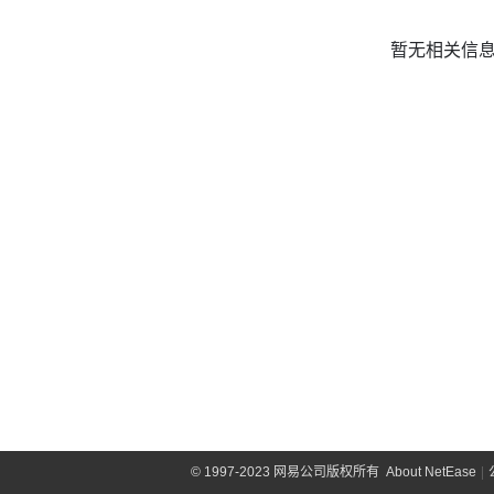
暂无相关信
©
1997-2023 网易公司版权所有
About NetEase
|