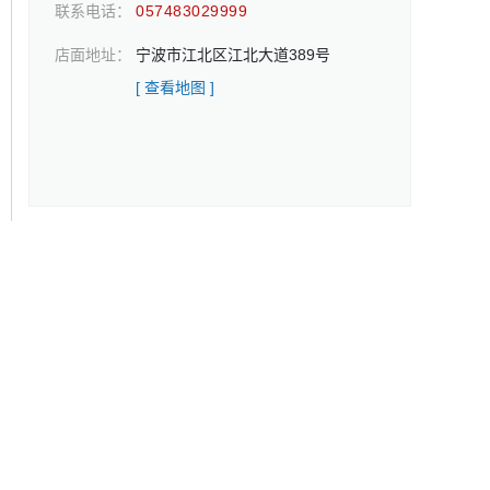
联系电话：
057483029999
店面地址：
宁波市江北区江北大道389号
[ 查看地图 ]