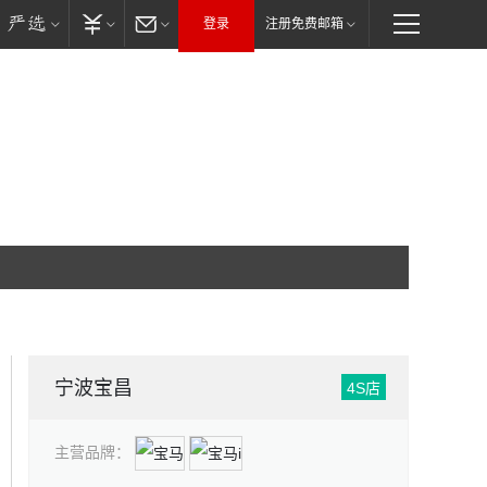
登录
注册免费邮箱
宁波宝昌
4S店
主营品牌：