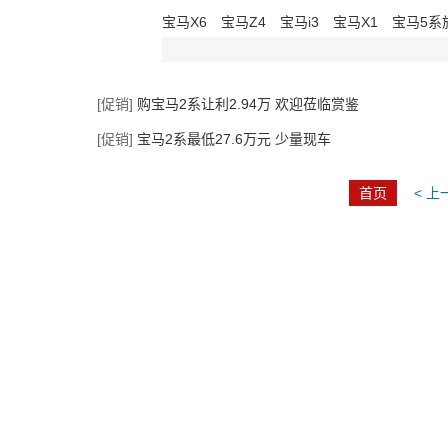
宝马X6
宝马Z4
宝马i3
宝马X1
宝马5系
[促销]
购宝马2系让利2.94万 欢迎莅临赏鉴
[促销]
宝马2系最低27.6万元 少量现车
首页
< 上