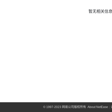
暂无相关信
©
1997-2023 网易公司版权所有
About NetEase
|