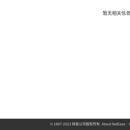
暂无相关信
©
1997-2023 网易公司版权所有
About NetEase
|