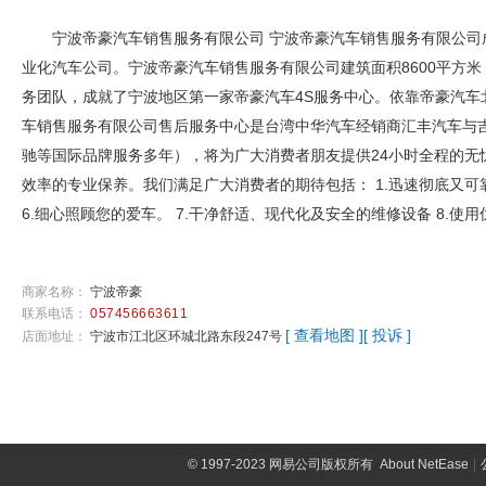
宁波帝豪汽车销售服务有限公司 宁波帝豪汽车销售服务有限公司
业化汽车公司。宁波帝豪汽车销售服务有限公司建筑面积8600平方
务团队，成就了宁波地区第一家帝豪汽车4S服务中心。依靠帝豪汽车
车销售服务有限公司售后服务中心是台湾中华汽车经销商汇丰汽车与吉
驰等国际品牌服务多年），将为广大消费者朋友提供24小时全程的无
效率的专业保养。我们满足广大消费者的期待包括： 1.迅速彻底又可靠的
6.细心照顾您的爱车。 7.干净舒适、现代化及安全的维修设备 8.使
商家名称：
宁波帝豪
联系电话：
057456663611
[ 查看地图 ]
[ 投诉 ]
店面地址：
宁波市江北区环城北路东段247号
©
1997-2023 网易公司版权所有
About NetEase
|