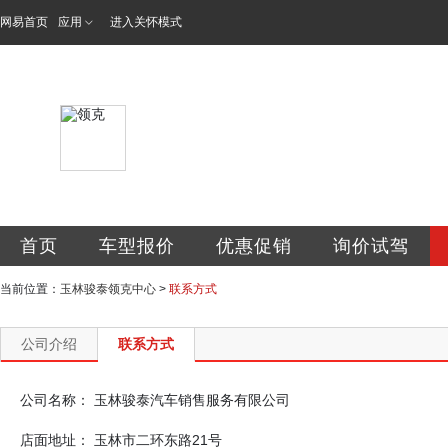
网易首页
应用
进入关怀模式
玉林骏泰汽车销售
首页
车型报价
优惠促销
询价试驾
当前位置：
玉林骏泰领克中心
>
联系方式
公司介绍
联系方式
公司名称：
玉林骏泰汽车销售服务有限公司
店面地址：
玉林市二环东路21号