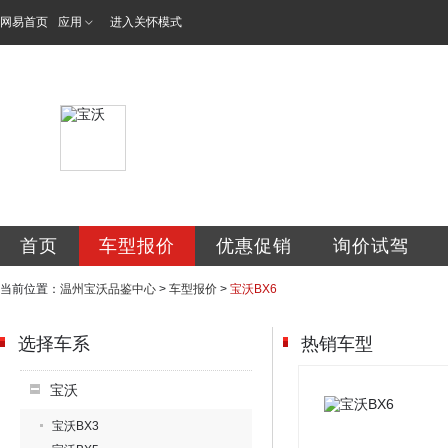
网易首页
应用
进入关怀模式
温州市宝合汽车贸
首页
车型报价
优惠促销
询价试驾
当前位置：
温州宝沃品鉴中心
>
车型报价
>
宝沃BX6
选择车系
热销车型
宝沃
宝沃BX3